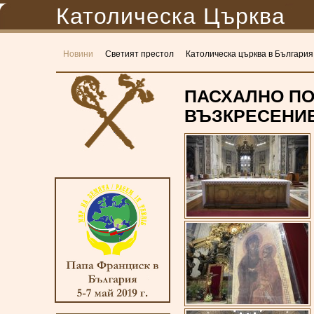
Католическа Църква
Новини
Светият престол
Католическа църква в България
ПАСХАЛНО ПО
ВЪЗКРЕСЕНИЕ 