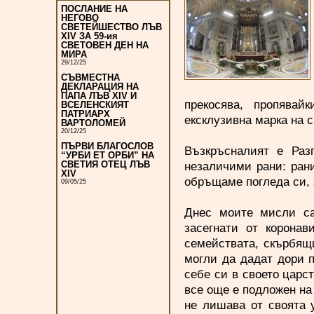
ПОСЛАНИЕ НА
НЕГОВО
СВЕТЕЙШЕСТВО ЛЪВ
XIV ЗА 59-ия
СВЕТОВЕН ДЕН НА
МИРА
29/12/25
СЪВМЕСТНА
ДЕКЛАРАЦИЯ НА
ПАПА ЛЪВ XIV И
прекосява, пропявай
ВСЕЛЕНСКИЯТ
ПАТРИАРХ
ексклузивна марка на 
ВАРТОЛОМЕЙ
20/12/25
ПЪРВИ БЛАГОСЛОВ
Възкръсналият е Разп
“УРБИ ЕТ ОРБИ” НА
незаличими рани: ран
СВЕТИЯ ОТЕЦ ЛЪВ
XIV
обръщаме погледа си, 
09/05/25
Днес моите мисли са
засегнати от коронав
семействата, скърбящи
могли да дадат дори 
себе си в своето царст
все още е подложен на
не лишава от своята 