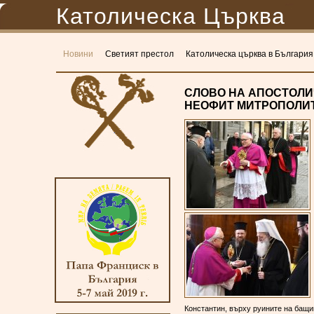
Католическа Църква
Новини
Светият престол
Католическа църква в България
СЛОВО НА АПОСТОЛИ
НЕОФИТ МИТРОПОЛИТ
Константин, върху руините на бащин