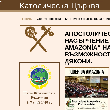
Католическа Църква
Новини
Светият престол
Католическа църква в България
АПОСТОЛИЧЕ
НАСЪРЧЕНИЕ 
AMAZONÌA“ Н
ВЪЗМОЖНОСТ 
ДЯКОНИ.