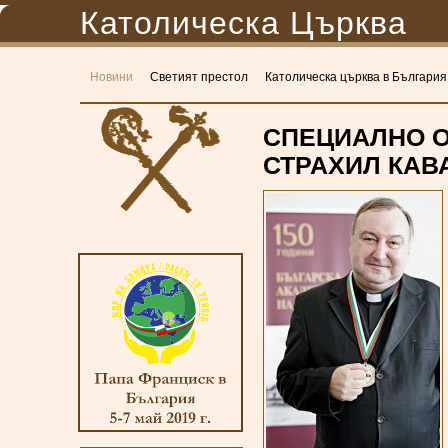
Католическа Църква
Новини
Светият престол
Католическа църква в България
СПЕЦИАЛНО О
СТРАХИЛ КАВ