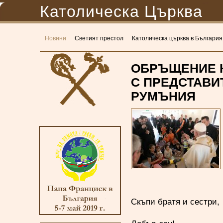
Католическа Църква
Новини
Светият престол
Католическа църква в България
ОБРЪЩЕНИЕ Н
С ПРЕДСТАВИ
РУМЪНИЯ
Скъпи братя и сестри,