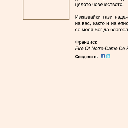
цялото човечеството.
Изказвайки тази наде
на вас, както и на еп
се моля Бог да благос
Франциск
Fire Of Notre-Dame De 
Сподели в: