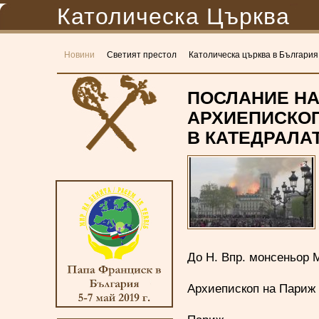
Католическа Църква
Новини
Светият престол
Католическа църква в България
ПОСЛАНИЕ НА
АРХИЕПИСКОП
В КАТЕДРАЛА
До Н. Впр. монсеньор
Архиепископ на Париж