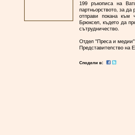
199 ръкописа на Ват
партньорството, за да
отправи покана към 
Брюксел, където да п
сътрудничество.
Отдел "Преса и медии"
Представителство на Е
Сподели в: