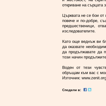
откриване на сърцата з
Църквата не се бои от 
повече и по-добре, съ
предшественици, отв
изследователите.
Като още веднъж ви б
да оказвате необходим
да продължавате да п
този начин продължите
Воден от тези чувст
обръщам към вас с мол
Източник:
www.zenit.or
Сподели в: