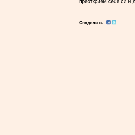
преоткрием себе си и 
Сподели в: