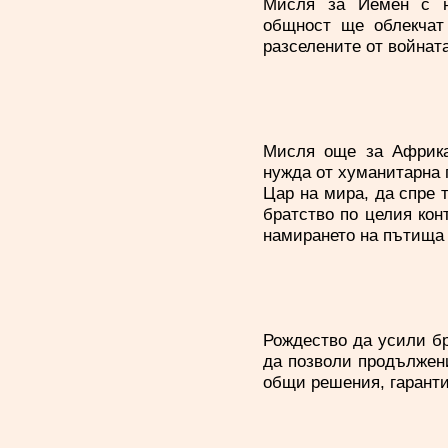
Мисля за Йемен с н
общност ще облекчат 
разселените от войнат
Мисля още за Африка
нужда от хуманитарна 
Цар на мира, да спре 
братство по целия кон
намирането на пътища 
Рождество да усили бр
да позволи продължен
общи решения, гаранти