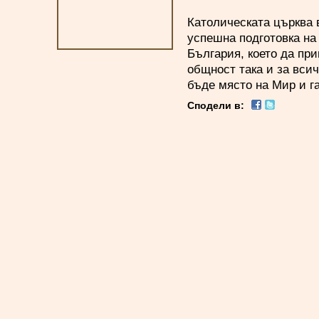
Католическата църква 
успешна подготовка на
България, което да при
общност така и за всич
бъде място на Мир и г
Сподели в: