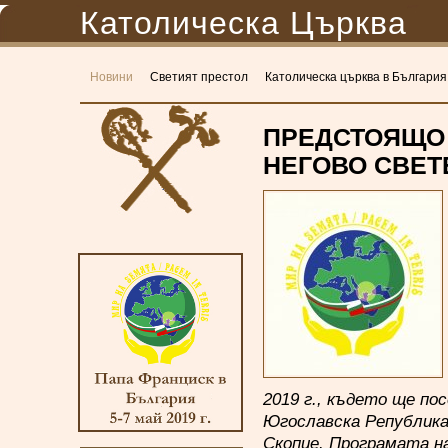
Католическа Църква
Новини
Светият престол
Католическа църква в България
ПРЕДСТОЯЩО
НЕГОВО СВЕТ
2019 г., където ще по
Югославска Република 
Скопие. Програмата н