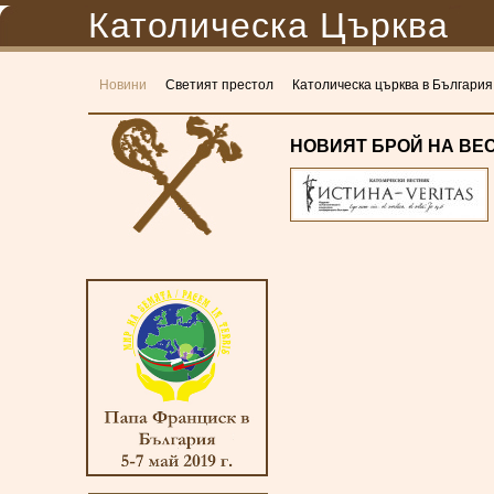
Католическа Църква
Новини
Светият престол
Католическа църква в България
НОВИЯТ БРОЙ НА ВЕСТН