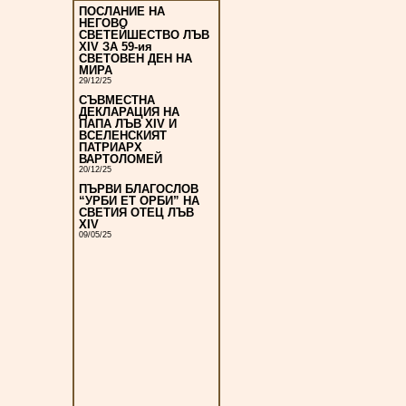
ПОСЛАНИЕ НА
НЕГОВО
СВЕТЕЙШЕСТВО ЛЪВ
XIV ЗА 59-ия
СВЕТОВЕН ДЕН НА
МИРА
29/12/25
СЪВМЕСТНА
ДЕКЛАРАЦИЯ НА
ПАПА ЛЪВ XIV И
ВСЕЛЕНСКИЯТ
ПАТРИАРХ
ВАРТОЛОМЕЙ
20/12/25
ПЪРВИ БЛАГОСЛОВ
“УРБИ ЕТ ОРБИ” НА
СВЕТИЯ ОТЕЦ ЛЪВ
XIV
09/05/25