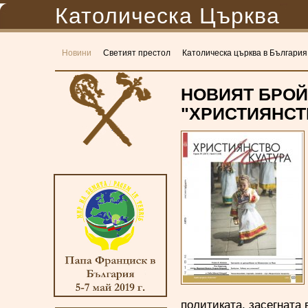
Католическа Църква
Новини
Светият престол
Католическа църква в България
НОВИЯТ БРОЙ
"ХРИСТИЯНСТ
политиката, засегната