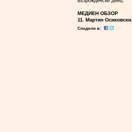
възрожденски деец.
МЕДИЕН ОБЗОР
11. Мартин Осиковски
Сподели в: