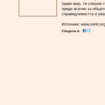
траен мир, тя спешно т
преди всичко за общото
справедливостта и ува
Източник:
www.zenit.or
Сподели в: