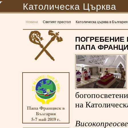
Католическа Църква
Новини
Светият престол
Католическа църква в България
ПОГРЕБЕНИЕ 
ПАПА ФРАНЦ
богопосветени
на Католическ
Високопреосве