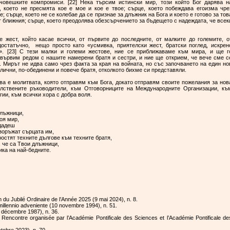
човешките компромиси. [22] Нека търсим истински мир, този който Бог дарява н
, което не пресмята кое е мое и кое е твое; сърце, което побеждава егоизма чре
; сърце, което не се колебае да се признае за длъжник на Бога и което е готово за тов
ат ближния; сърце, което преодолява обезсърчението за бъдещето с надеждата, че всек
 жест, който касае всички, от първите до последните, от малките до големите, о
достатъчно, нещо просто като «усмивка, приятелски жест, братски поглед, искрен
». [23] С тези малки и големи жестове, ние се приближаваме към мира, и ще г
 вървим редом с нашите намерени братя и сестри, и ние ще открием, че вече сме с
 Мирът не идва само чрез факта за края на войната, но със започването на един но
азлични, по-обединени и повече братя, отколкото бихме си представяли.
ава е молитвата, която отправям към Бога, докато отправям своите пожелания за нов
лствените ръководители, към Отговорниците на Международните Организации, къ
гии, към всички хора с добра воля.
длъжници,
оя мир,
 дадеш
езоръжат сърцата им,
простят техните дългове към техните братя,
, че са Твои длъжници,
вика на най-бедните.
on du Jubilé Ordinaire de l’Année 2025 (9 mai 2024), n. 8.
io millennio adveniente (10 novembre 1994), n. 51.
(30 décembre 1987), n. 36.
a Rencontre organisée par l’Académie Pontificale des Sciences et l’Académie Pontificale de