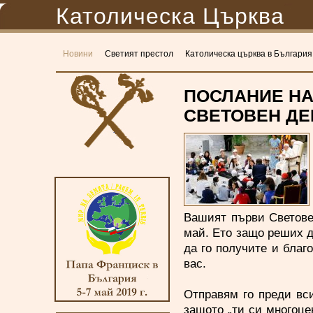
Католическа Църква
Новини
Светият престол
Католическа църква в България
ПОСЛАНИЕ НА
СВЕТОВЕН ДЕ
Вашият първи Светове
май. Ето защо реших д
да го получите и благ
вас.
Отправям го преди вси
защото „ти си многоцен