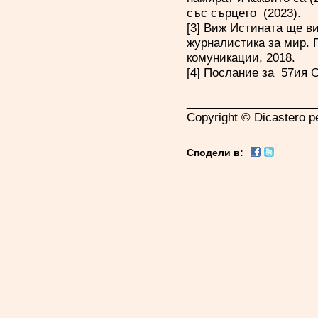
със сърцето (2023).
[3] Виж Истината ще в
журналистика за мир. 
комуникации, 2018.
[4] Послание за 57ия С
____________________
Copyright © Dicastero pe
Сподели в: