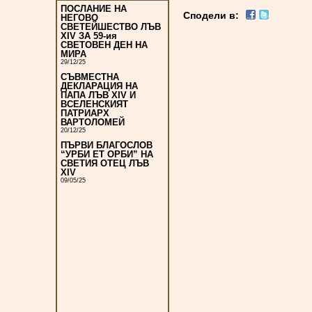
ПОСЛАНИЕ НА
Сподели в:
НЕГОВО
СВЕТЕЙШЕСТВО ЛЪВ
XIV ЗА 59-ия
СВЕТОВЕН ДЕН НА
МИРА
29/12/25
СЪВМЕСТНА
ДЕКЛАРАЦИЯ НА
ПАПА ЛЪВ XIV И
ВСЕЛЕНСКИЯТ
ПАТРИАРХ
ВАРТОЛОМЕЙ
20/12/25
ПЪРВИ БЛАГОСЛОВ
“УРБИ ЕТ ОРБИ” НА
СВЕТИЯ ОТЕЦ ЛЪВ
XIV
09/05/25