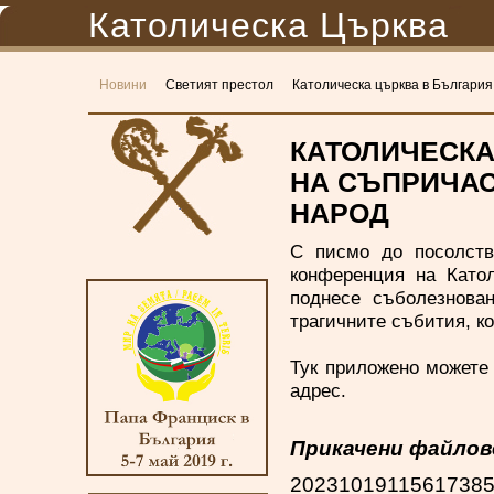
Католическа Църква
Новини
Светият престол
Католическа църква в България
КАТОЛИЧЕСКА
НА СЪПРИЧАС
НАРОД
С писмо до посолств
конференция на Катол
поднесе съболезнова
трагичните събития, к
Тук приложено
можете 
адрес.
Прикачени файлов
20231019115617385 (