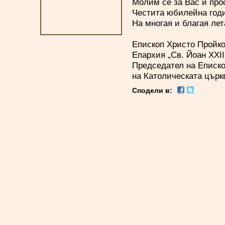
Молим се за Вас и про
Честита юбилейна год
На многая и благая лет
Епископ Христо Пройк
Епархия „Св. Йоан XXII
Председател на Еписк
на Католическата църк
Сподели в: