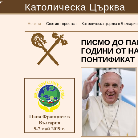
Католическа Църква
Новини
Светият престол
Католическа църква в България
ПИСМО ДО ПА
ГОДИНИ ОТ Н
ПОНТИФИКАТ