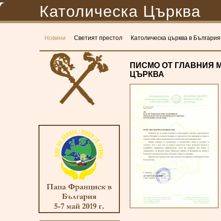
Католическа Църква
Новини
Светият престол
Католическа църква в България
ПИСМО ОТ ГЛАВНИЯ 
ЦЪРКВА