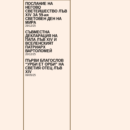
ПОСЛАНИЕ НА
НЕГОВО
СВЕТЕЙШЕСТВО ЛЪВ
XIV ЗА 59-ия
СВЕТОВЕН ДЕН НА
МИРА
29/12/25
СЪВМЕСТНА
ДЕКЛАРАЦИЯ НА
ПАПА ЛЪВ XIV И
ВСЕЛЕНСКИЯТ
ПАТРИАРХ
ВАРТОЛОМЕЙ
20/12/25
ПЪРВИ БЛАГОСЛОВ
“УРБИ ЕТ ОРБИ” НА
СВЕТИЯ ОТЕЦ ЛЪВ
XIV
09/05/25