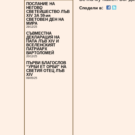
ПОСЛАНИЕ НА
Сподели в:
НЕГОВО
СВЕТЕЙШЕСТВО ЛЪВ
XIV ЗА 59-ия
СВЕТОВЕН ДЕН НА
МИРА
29/12/25
СЪВМЕСТНА
ДЕКЛАРАЦИЯ НА
ПАПА ЛЪВ XIV И
ВСЕЛЕНСКИЯТ
ПАТРИАРХ
ВАРТОЛОМЕЙ
20/12/25
ПЪРВИ БЛАГОСЛОВ
“УРБИ ЕТ ОРБИ” НА
СВЕТИЯ ОТЕЦ ЛЪВ
XIV
09/05/25