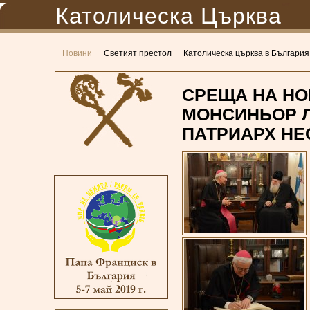
Католическа Църква
Новини
Светият престол
Католическа църква в България
СРЕЩА НА НО
МОНСИНЬОР Л
ПАТРИАРХ НЕ