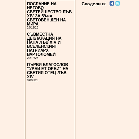
Сподели в:
ПОСЛАНИЕ НА
НЕГОВО
СВЕТЕЙШЕСТВО ЛЪВ
XIV ЗА 59-ия
СВЕТОВЕН ДЕН НА
МИРА
29/12/25
СЪВМЕСТНА
ДЕКЛАРАЦИЯ НА
ПАПА ЛЪВ XIV И
ВСЕЛЕНСКИЯТ
ПАТРИАРХ
ВАРТОЛОМЕЙ
20/12/25
ПЪРВИ БЛАГОСЛОВ
“УРБИ ЕТ ОРБИ” НА
СВЕТИЯ ОТЕЦ ЛЪВ
XIV
09/05/25