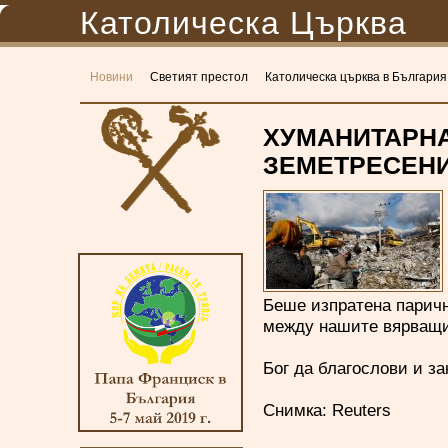
Католическа Църква
Новини
Светият престол
Католическа църква в България
ХУМАНИТАРНА
ЗЕМЕТРЕСЕНИ
Беше изпратена паричн
между нашите вярващи 
Бог да благослови и за
Снимка: Reuters