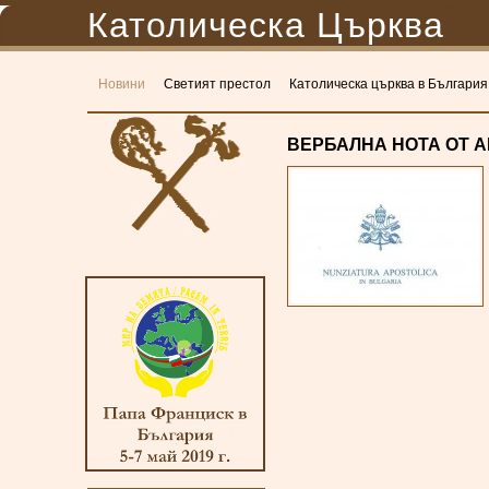
Католическа Църква
Новини
Светият престол
Католическа църква в България
ВЕРБАЛНА НОТА ОТ 