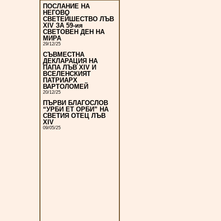
ПОСЛАНИЕ НА
НЕГОВО
СВЕТЕЙШЕСТВО ЛЪВ
XIV ЗА 59-ия
СВЕТОВЕН ДЕН НА
МИРА
29/12/25
СЪВМЕСТНА
ДЕКЛАРАЦИЯ НА
ПАПА ЛЪВ XIV И
ВСЕЛЕНСКИЯТ
ПАТРИАРХ
ВАРТОЛОМЕЙ
20/12/25
ПЪРВИ БЛАГОСЛОВ
“УРБИ ЕТ ОРБИ” НА
СВЕТИЯ ОТЕЦ ЛЪВ
XIV
09/05/25