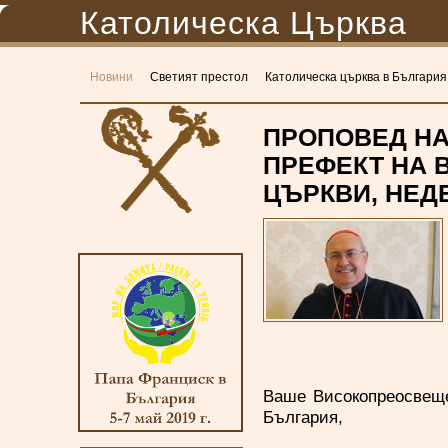
Католическа Църква
Новини
Светият престол
Католическа църква в България
ПРОПОВЕД НА
ПРЕФЕКТ НА 
ЦЪРКВИ, НЕДЕ
Ваше Високопреосвеще
България,