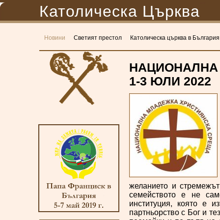
Католическа Църква
Новини
Светият престол
Католическа църква в България
НАЦИОНАЛНА 
1-3 ЮЛИ 2022
желанието и стремежът
семейството е не сам
институция, която е и
партньорство с Бог и те