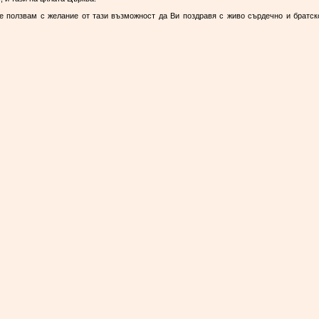
е ползвам с желание от тази възможност да Ви поздравя с живо сърдечно и братск