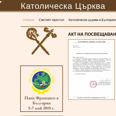
Католическа Църква
Новини
Светият престол
Католическа църква в България
АКТ НА ПОСВЕЩАВА