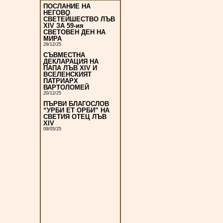
ПОСЛАНИЕ НА
НЕГОВО
СВЕТЕЙШЕСТВО ЛЪВ
XIV ЗА 59-ия
СВЕТОВЕН ДЕН НА
МИРА
29/12/25
СЪВМЕСТНА
ДЕКЛАРАЦИЯ НА
ПАПА ЛЪВ XIV И
ВСЕЛЕНСКИЯТ
ПАТРИАРХ
ВАРТОЛОМЕЙ
20/12/25
ПЪРВИ БЛАГОСЛОВ
“УРБИ ЕТ ОРБИ” НА
СВЕТИЯ ОТЕЦ ЛЪВ
XIV
09/05/25