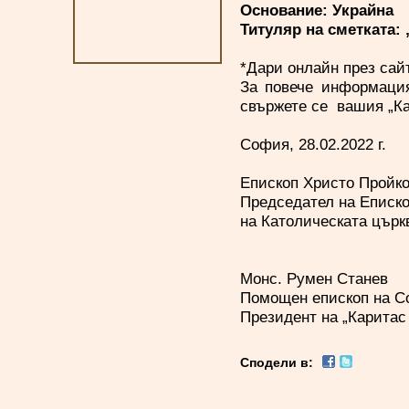
Основание: Украйна
Титуляр на сметката:
*Дари онлайн през сайт
За повече информация
свържете се вашия „Ка
София, 28.02.2022 г.
Епископ Христо Пройк
Председател на Еписк
на Католическата църк
Монс. Румен Станев
Помощен епископ на С
Президент на „Каритас
Сподели в: