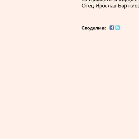
Отец Ярослав Барткиев
Сподели в: