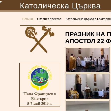
Католическа Църква
Новини
Светият престол
Католическа църква в България
ПРАЗНИК НА 
АПОСТОЛ 22 Ф