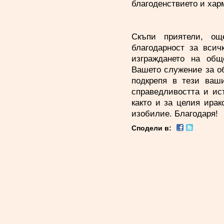
благоденствието и хар
Скъпи приятели, ощ
благодарност за всич
изграждането на общ
Вашето служение за о
подкрепя в тези ваш
справедливостта и ис
както и за целия ира
изобилие. Благодаря!
Сподели в: