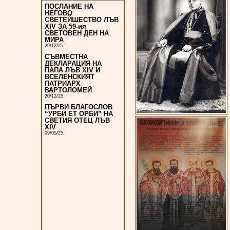
ПОСЛАНИЕ НА
НЕГОВО
СВЕТЕЙШЕСТВО ЛЪВ
XIV ЗА 59-ия
СВЕТОВЕН ДЕН НА
МИРА
29/12/25
СЪВМЕСТНА
ДЕКЛАРАЦИЯ НА
ПАПА ЛЪВ XIV И
ВСЕЛЕНСКИЯТ
ПАТРИАРХ
ВАРТОЛОМЕЙ
20/12/25
ПЪРВИ БЛАГОСЛОВ
“УРБИ ЕТ ОРБИ” НА
СВЕТИЯ ОТЕЦ ЛЪВ
XIV
09/05/25