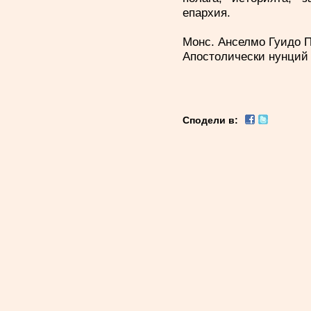
епархия.
Монс. Анселмо Гуидо 
Апостолически нунций
Сподели в: