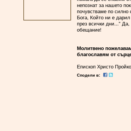
непознат за нашето по
почувстваме по силно 
Бога, Който ни е дарил
през всички дни...” Да
обещание!
Молитвено пожелавам 
благославям от сърце
Епископ Христо Пройк
Сподели в: