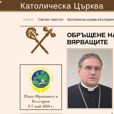
Католическа Църква
Новини
Светият престол
Католическа църква в България
ОБРЪЩЕНЕ НА
ВЯРВАЩИТЕ