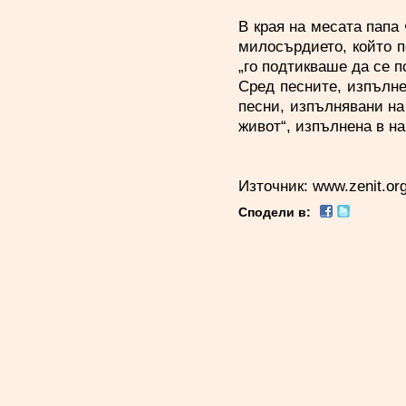
В края на месата папа
милосърдието, който п
„го подтикваше да се п
Сред песните, изпълне
песни, изпълнявани на
живот“, изпълнена в на
Източник:
www.zenit.or
Сподели в: