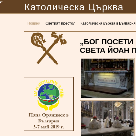
Католическа Църква
Новини
Светият престол
Католическа църква в България
„БОГ ПОСЕТИ 
СВЕТА ЙОАН П