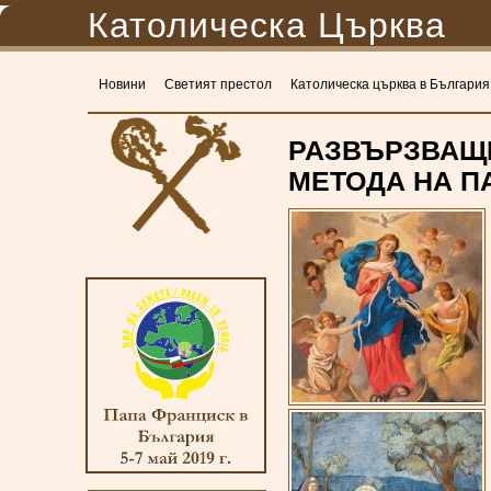
Католическа Църква
Новини
Светият престол
Католическа църква в България
РАЗВЪРЗВАЩИ
МЕТОДА НА П