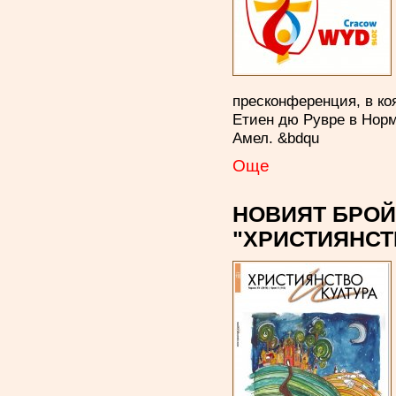
пресконференция, в ко
Етиен дю Рувре в Норм
Амел. &bdqu
Oще
НОВИЯТ БРОЙ
"ХРИСТИЯНСТ