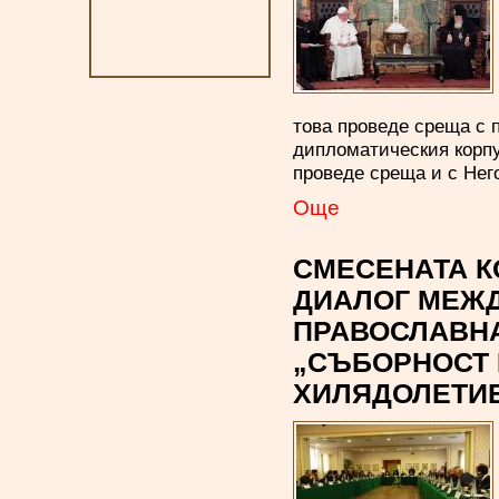
това проведе среща с 
дипломатическия корпу
проведе среща и с Нег
Oще
СМЕСЕНАТА К
ДИАЛОГ МЕЖД
ПРАВОСЛАВНА
„СЪБОРНОСТ 
ХИЛЯДОЛЕТИ