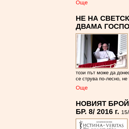
Oще
НЕ НА СВЕТС
ДВАМА ГОСП
този път може да доне
се струва по-лесно, не
Oще
НОВИЯТ БРОЙ 
БР. 8/ 2016 г.
15