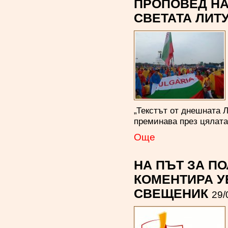
ПРОПОВЕД НА
СВЕТАТА ЛИТ
„Текстът от днешната 
преминава през цялата
Oще
НА ПЪТ ЗА П
КОМЕНТИРА У
СВЕЩЕНИК
29/