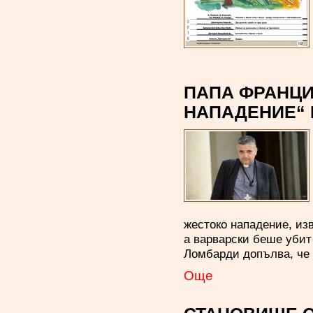
ПАПА ФРАНЦИ
НАПАДЕНИЕ“ 
жестоко нападение, из
а варварски беше убит
Ломбарди допълва, че 
Oще