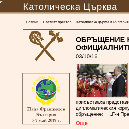
Католическа Църква
Новини
Светият престол
Католическа църква в България
ОБРЪЩЕНИЕ 
ОФИЦИАЛНИТЕ
03/10/16
присъстваха представи
дипломатическия корпу
обръщение: „Г-н Пре
Oще