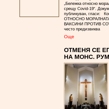
„Бележка относно мора
срещу Covid-19“. Доку
публикуван, гласи: К
ОТНОСНО МОРАЛНАТ
ВАКСИНИ ПРОТИВ COVI
често предизвиква
Oще
ОТМЕНЯ СЕ 
НА МОНС. РУ