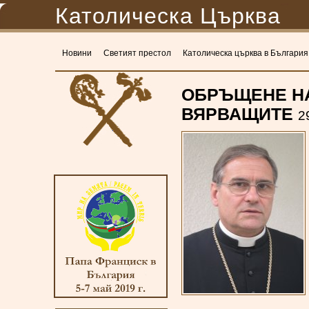
Католическа Църква
Новини
Светият престол
Католическа църква в България
ОБРЪЩЕНЕ НА
ВЯРВАЩИТЕ
2