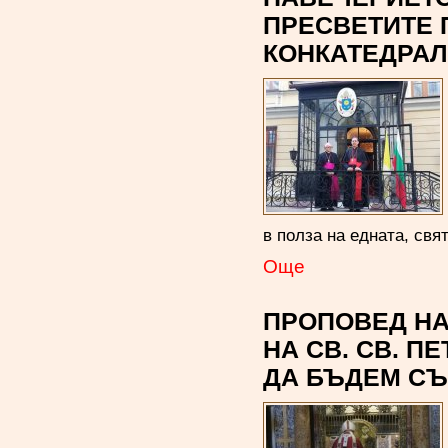
ПРЕСВЕТИТЕ П
КОНКАТЕДРАЛ
в полза на едната, свя
Oще
ПРОПОВЕД НА
НА СВ. СВ. П
ДА БЪДЕМ СЪ