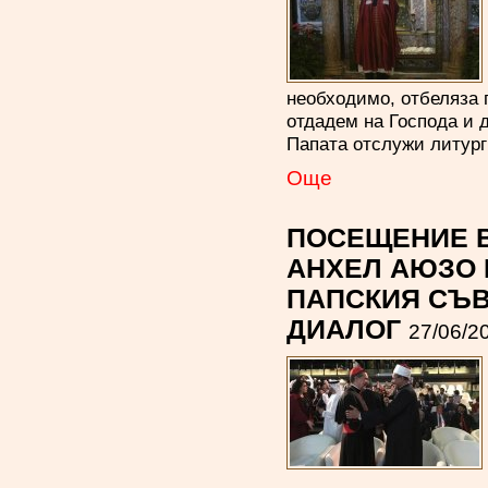
необходимо, отбеляза п
отдадем на Господа и 
Папата отслужи литурги
Oще
ПОСЕЩЕНИЕ В
АНХЕЛ АЮЗО 
ПАПСКИЯ СЪВ
ДИАЛОГ
27/06/2