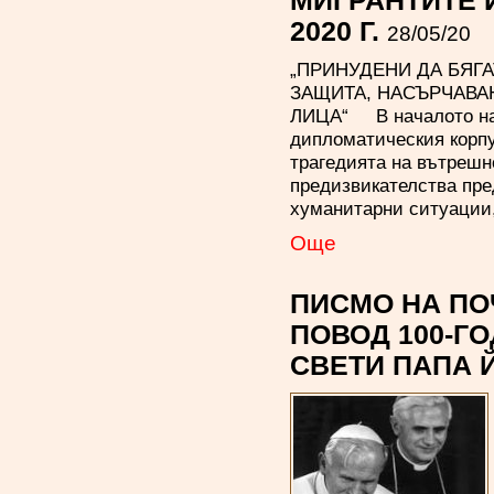
МИГРАНТИТЕ 
2020 Г.
28/05/20
„ПРИНУДЕНИ ДА БЯГА
ЗАЩИТА, НАСЪРЧАВА
ЛИЦА“ В началото на 
дипломатическия корпу
трагедията на вътрешн
предизвикателства пре
хуманитарни ситуации,
Oще
ПИСМО НА ПО
ПОВОД 100-Г
СВЕТИ ПАПА Й