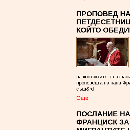
ПРОПОВЕД НА
ПЕТДЕСЕТНИЦ
КОЙТО ОБЕДИ
на контактите, спазва
проповедта на папа Ф
същ&rd
Oще
ПОСЛАНИЕ НА
ФРАНЦИСК ЗА 