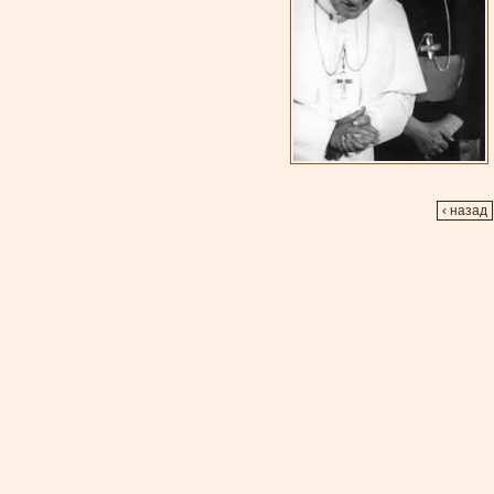
‹ назад