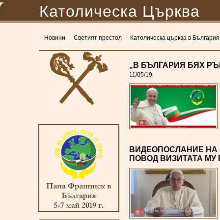
Католическа Църква
Новини
Светият престол
Католическа църква в България
„В БЪЛГАРИЯ БЯХ РЪ
11/05/19
ВИДЕОПОСЛАНИЕ НА 
ПОВОД ВИЗИТАТА МУ 